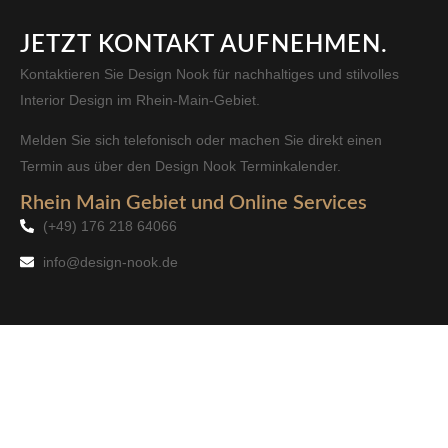
JETZT KONTAKT AUFNEHMEN.
Kontaktieren Sie Design Nook für nachhaltiges und stilvolles
Interior Design im Rhein-Main-Gebiet.
Melden Sie sich telefonisch oder machen Sie direkt einen
Termin aus über den Design Nook Terminkalender.
Rhein Main Gebiet und Online Services
(+49) 176 218 64066
info@design-nook.de