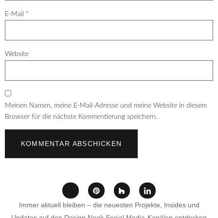
E-Mail
*
Website
Meinen Namen, meine E-Mail-Adresse und meine Website in diesem
Browser für die nächste Kommentierung speichern.
Immer aktuell bleiben – die neuesten Projekte, Insides und
Updates auf den Design Nook Social Media-Kanälen entdecken