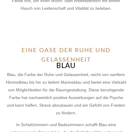
Farbe Rot, um Ihren Wohn- oder Arbeitsbereich mit einem
Hauch von Leidenschaft und Vitalität zu beleben.
EINE OASE DER RUHE UND
GELASSENHEIT
BLAU
Blau, die Farbe der Ruhe und Gelassenheit, reicht von sanftem
Himmelblau bis hin zu tiefem Marineblau und bietet eine Vielzahl
von Möglichkeiten für die Raumgestaltung. Diese beruhigende
Farbe hat nachweislich positive Auswirkungen auf die Psyche
und kann helfen, Stress abzubauen und ein Gefühl von Frieden
zu fördern.
In Schlafzimmern und Badezimmern schafft Blau eine