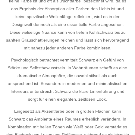
keine Farbe ist und oft als „Nichtfarbe“ bezeichnet wird, da es
das Ergebnis der Absorption aller Farben des Lichts ist und
keine spezifische Wellenlänge reflektiert, wird es in der
Designwelt dennoch als eine essentielle Farbe angesehen.
Diese vielseitige Nuance kann von tiefem Kohlschwarz bis zu
sanften Grauschattierungen reichen und lässt sich hervorragend
mit nahezu jeder anderen Farbe kombinieren.
Psychologisch betrachtet vermittelt Schwarz ein Gefühl von
Stärke und Selbstbewusstsein. In Wohnräumen schafft es eine
dramatische Atmosphäre, die sowohl stilvoll als auch
ansprechend ist. Besonders in modernen und minimalistischen
Interieurs unterstreicht Schwarz die klare Linienführung und
sorgt für einen eleganten, zeitlosen Look.
Eingesetzt als Akzentfarbe oder in großen Flächen kann
Schwarz das Ambiente eines Raumes erheblich verändern. In
Kombination mit hellen Tönen wie Weiß oder Gold verstärkt es
den Eindruck von Luxus und Raffinesse, während es gleichzeitig