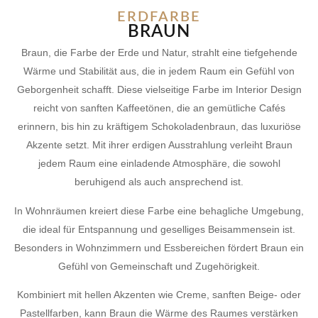
ERDFARBE
BRAUN
Braun, die Farbe der Erde und Natur, strahlt eine tiefgehende
Wärme und Stabilität aus, die in jedem Raum ein Gefühl von
Geborgenheit schafft. Diese vielseitige Farbe im Interior Design
reicht von sanften Kaffeetönen, die an gemütliche Cafés
erinnern, bis hin zu kräftigem Schokoladenbraun, das luxuriöse
Akzente setzt. Mit ihrer erdigen Ausstrahlung verleiht Braun
jedem Raum eine einladende Atmosphäre, die sowohl
beruhigend als auch ansprechend ist.
In Wohnräumen kreiert diese Farbe eine behagliche Umgebung,
die ideal für Entspannung und geselliges Beisammensein ist.
Besonders in Wohnzimmern und Essbereichen fördert Braun ein
Gefühl von Gemeinschaft und Zugehörigkeit.
Kombiniert mit hellen Akzenten wie Creme, sanften Beige- oder
Pastellfarben, kann Braun die Wärme des Raumes verstärken