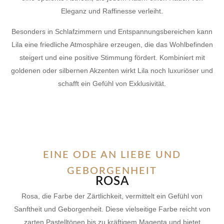
Eleganz und Raffinesse verleiht.
Besonders in Schlafzimmern und Entspannungsbereichen kann
Lila eine friedliche Atmosphäre erzeugen, die das Wohlbefinden
steigert und eine positive Stimmung fördert. Kombiniert mit
goldenen oder silbernen Akzenten wirkt Lila noch luxuriöser und
schafft ein Gefühl von Exklusivität.
EINE ODE AN LIEBE UND
GEBORGENHEIT
ROSA
Rosa, die Farbe der Zärtlichkeit, vermittelt ein Gefühl von
Sanftheit und Geborgenheit. Diese vielseitige Farbe reicht von
zarten Pastelltönen bis zu kräftigem Magenta und bietet