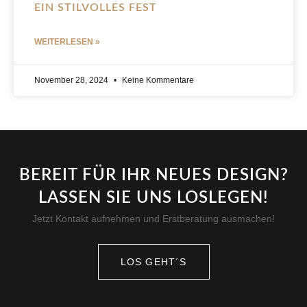
EIN STILVOLLES FEST
WEITERLESEN »
November 28, 2024
Keine Kommentare
BEREIT FÜR IHR NEUES DESIGN?
LASSEN SIE UNS LOSLEGEN!
Jetzt Kontakt aufnehmen und Erstberatung ausmachen!
LOS GEHT´S