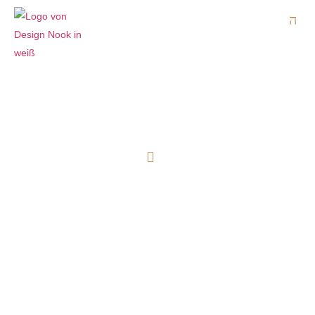
Design Nook
Design Hacks