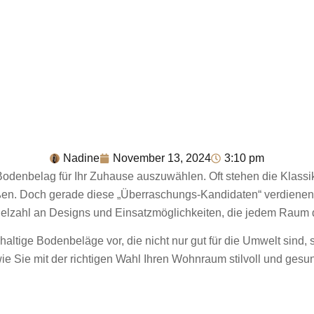
Nadine
November 13, 2024
3:10 pm
 Bodenbelag für Ihr Zuhause auszuwählen. Oft stehen die Klass
ßen. Doch gerade diese „Überraschungs-Kandidaten“ verdienen e
Vielzahl an Designs und Einsatzmöglichkeiten, die jedem Raum
chhaltige Bodenbeläge vor, die nicht nur gut für die Umwelt sind,
wie Sie mit der richtigen Wahl Ihren Wohnraum stilvoll und ges