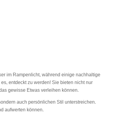
iker im Rampenlicht, während einige nachhaltige
s, entdeckt zu werden! Sie bieten nicht nur
 das gewisse Etwas verleihen können.
 sondern auch persönlichen Stil unterstreichen.
und aufwerten können.