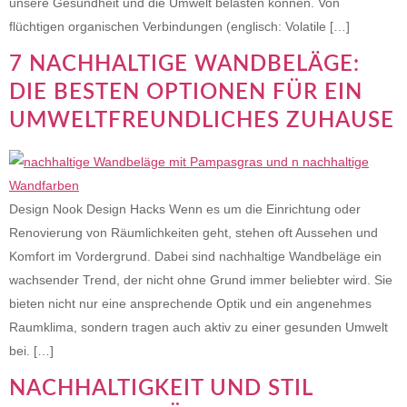
unsere Gesundheit und die Umwelt belasten können. Von
flüchtigen organischen Verbindungen (englisch: Volatile […]
7 NACHHALTIGE WANDBELÄGE:
DIE BESTEN OPTIONEN FÜR EIN
UMWELTFREUNDLICHES ZUHAUSE
Design Nook Design Hacks Wenn es um die Einrichtung oder
Renovierung von Räumlichkeiten geht, stehen oft Aussehen und
Komfort im Vordergrund. Dabei sind nachhaltige Wandbeläge ein
wachsender Trend, der nicht ohne Grund immer beliebter wird. Sie
bieten nicht nur eine ansprechende Optik und ein angenehmes
Raumklima, sondern tragen auch aktiv zu einer gesunden Umwelt
bei. […]
NACHHALTIGKEIT UND STIL