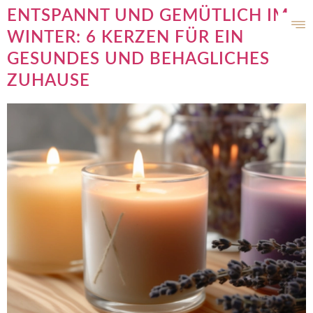
ENTSPANNT UND GEMÜTLICH IM
WINTER: 6 KERZEN FÜR EIN
GESUNDES UND BEHAGLICHES
ZUHAUSE